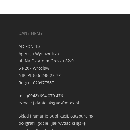
DANE FIRMY
AD FONTES
Agencja Wydawnicza
ul. Na Ostatnim Groszu 82/9
54-207 Wrocław
NIP: PL 886-248-22-77
Regon: 020977587
tel.: (0048) 694 079 476
e-mail: j.danielak@ad-fontes.pl
Skład i łamanie publikacji, outsourcing
poligrafii, gdzie i jak wydać książkę,