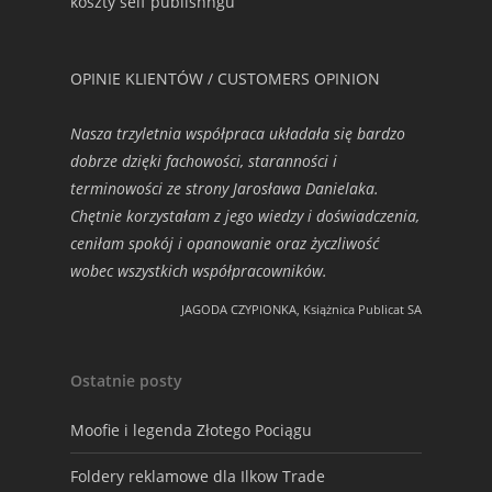
koszty self publishngu
OPINIE KLIENTÓW / CUSTOMERS OPINION
Nasza trzyletnia współpraca układała się bardzo
dobrze dzięki fachowości, staranności i
terminowości ze strony Jarosława Danielaka.
Chętnie korzystałam z jego wiedzy i doświadczenia,
ceniłam spokój i opanowanie oraz życzliwość
wobec wszystkich współpracowników.
JAGODA CZYPIONKA, Książnica Publicat SA
Ostatnie posty
Moofie i legenda Złotego Pociągu
Foldery reklamowe dla Ilkow Trade