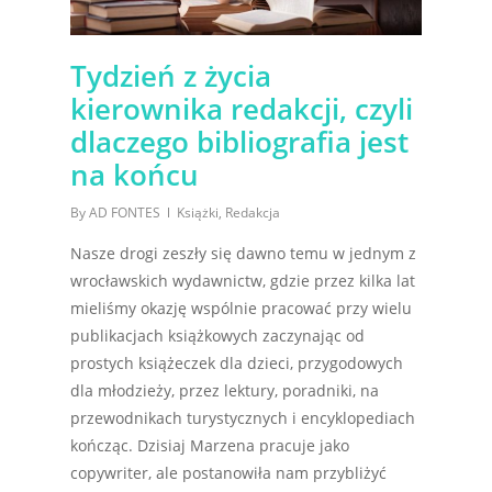
Tydzień z życia
kierownika redakcji, czyli
dlaczego bibliografia jest
na końcu
By
AD FONTES
Książki
,
Redakcja
Nasze drogi zeszły się dawno temu w jednym z
wrocławskich wydawnictw, gdzie przez kilka lat
mieliśmy okazję wspólnie pracować przy wielu
publikacjach książkowych zaczynając od
prostych książeczek dla dzieci, przygodowych
dla młodzieży, przez lektury, poradniki, na
przewodnikach turystycznych i encyklopediach
kończąc. Dzisiaj Marzena pracuje jako
copywriter, ale postanowiła nam przybliżyć