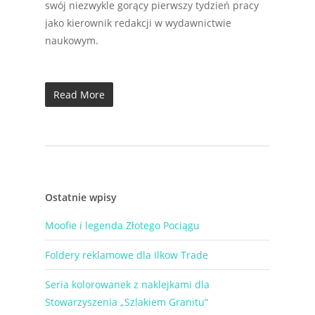
swój niezwykle gorący pierwszy tydzień pracy
jako kierownik redakcji w wydawnictwie
naukowym.
Read More
Ostatnie wpisy
Moofie i legenda Złotego Pociągu
Foldery reklamowe dla Ilkow Trade
Seria kolorowanek z naklejkami dla
Stowarzyszenia „Szlakiem Granitu”