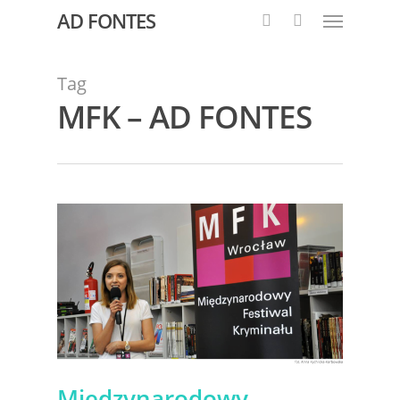
AD FONTES
Tag
MFK – AD FONTES
Międzynarodowy