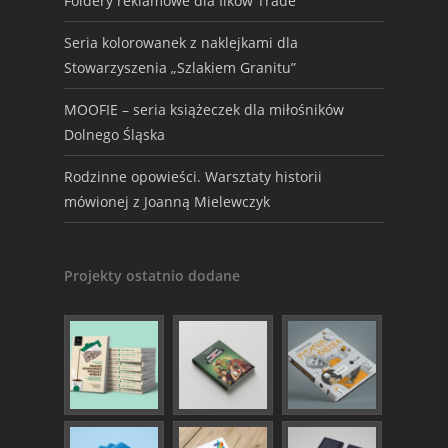
Foldery reklamowe dla Ilkow Trade
Seria kolorowanek z naklejkami dla
Stowarzyszenia „Szlakiem Granitu”
MOOFIE – seria książeczek dla miłośników
Dolnego Śląska
Rodzinne opowieści. Warsztaty historii
mówionej z Joanną Mielewczyk
Projekty ostatnio dodane