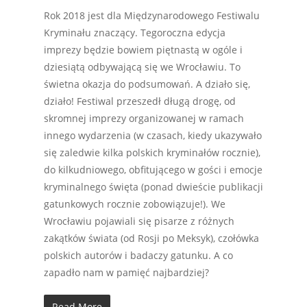
Rok 2018 jest dla Międzynarodowego Festiwalu
Kryminału znaczący. Tegoroczna edycja
imprezy będzie bowiem piętnastą w ogóle i
dziesiątą odbywającą się we Wrocławiu. To
świetna okazja do podsumowań. A działo się,
działo! Festiwal przeszedł długą drogę, od
skromnej imprezy organizowanej w ramach
innego wydarzenia (w czasach, kiedy ukazywało
się zaledwie kilka polskich kryminałów rocznie),
do kilkudniowego, obfitującego w gości i emocje
kryminalnego święta (ponad dwieście publikacji
gatunkowych rocznie zobowiązuje!). We
Wrocławiu pojawiali się pisarze z różnych
zakątków świata (od Rosji po Meksyk), czołówka
polskich autorów i badaczy gatunku. A co
zapadło nam w pamięć najbardziej?
Read More