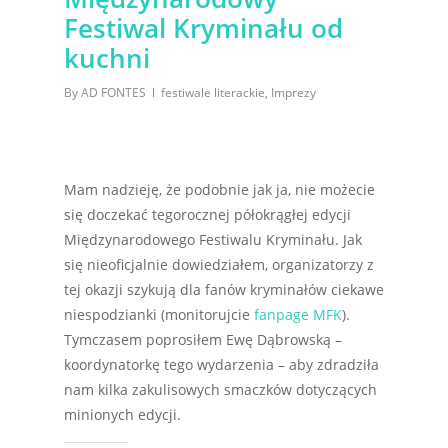
Festiwal Kryminału od
kuchni
By
AD FONTES
festiwale literackie
,
Imprezy
Mam nadzieję, że podobnie jak ja, nie możecie
się doczekać tegorocznej półokrągłej edycji
Międzynarodowego Festiwalu Kryminału. Jak
się nieoficjalnie dowiedziałem, organizatorzy z
tej okazji szykują dla fanów kryminałów ciekawe
niespodzianki (monitorujcie
fanpage MFK
).
Tymczasem poprosiłem Ewę Dąbrowską –
koordynatorkę tego wydarzenia – aby zdradziła
nam kilka zakulisowych smaczków dotyczących
minionych edycji.