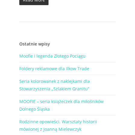
Ostatnie wpisy
Moofie i legenda Złotego Pociągu
Foldery reklamowe dla Ilkow Trade
Seria kolorowanek z naklejkami dla
Stowarzyszenia „Szlakiem Granitu”
MOOFIE – seria książeczek dla miłośników
Dolnego Śląska
Rodzinne opowieści. Warsztaty historii
mówionej z Joanną Mielewczyk