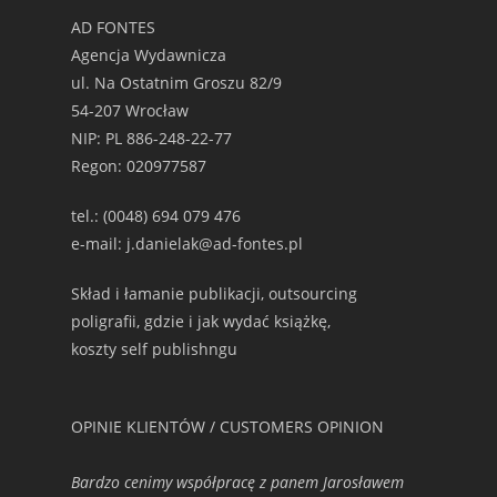
AD FONTES
Agencja Wydawnicza
ul. Na Ostatnim Groszu 82/9
54-207 Wrocław
NIP: PL 886-248-22-77
Regon: 020977587
tel.: (0048) 694 079 476
e-mail: j.danielak@ad-fontes.pl
Skład i łamanie publikacji, outsourcing
poligrafii, gdzie i jak wydać książkę,
koszty self publishngu
OPINIE KLIENTÓW / CUSTOMERS OPINION
Bardzo cenimy współpracę z panem Jarosławem