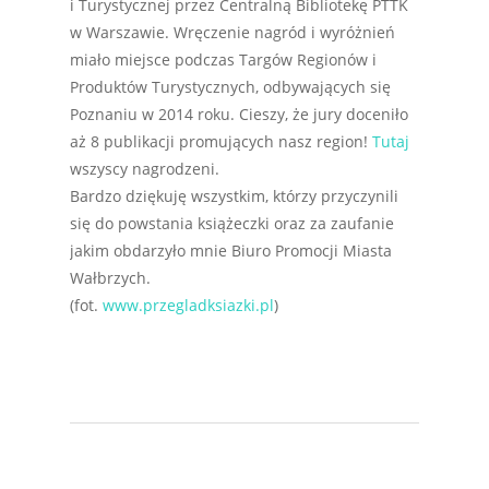
i Turystycznej przez Centralną Bibliotekę PTTK
w Warszawie. Wręczenie nagród i wyróżnień
miało miejsce podczas Targów Regionów i
Produktów Turystycznych, odbywających się
Poznaniu w 2014 roku. Cieszy, że jury doceniło
aż 8 publikacji promujących nasz region!
Tutaj
wszyscy nagrodzeni.
Bardzo dziękuję wszystkim, którzy przyczynili
się do powstania książeczki oraz za zaufanie
jakim obdarzyło mnie Biuro Promocji Miasta
Wałbrzych.
(fot.
www.przegladksiazki.pl
)