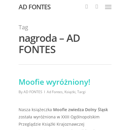
AD FONTES
Tag
nagroda – AD
FONTES
Moofie wyróżniony!
By
AD FONTES
Ad Fontes
,
Książki
,
Targi
Nasza książeczka
Moofie zwiedza Dolny Śląsk
została wyróżniona w XXIII Ogólnopolskim
Przeglądzie Książki Krajoznawczej