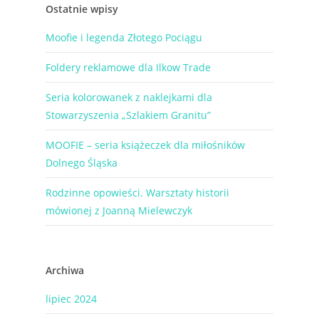
Ostatnie wpisy
Moofie i legenda Złotego Pociągu
Foldery reklamowe dla Ilkow Trade
Seria kolorowanek z naklejkami dla
Stowarzyszenia „Szlakiem Granitu”
MOOFIE – seria książeczek dla miłośników
Dolnego Śląska
Rodzinne opowieści. Warsztaty historii
mówionej z Joanną Mielewczyk
Archiwa
lipiec 2024