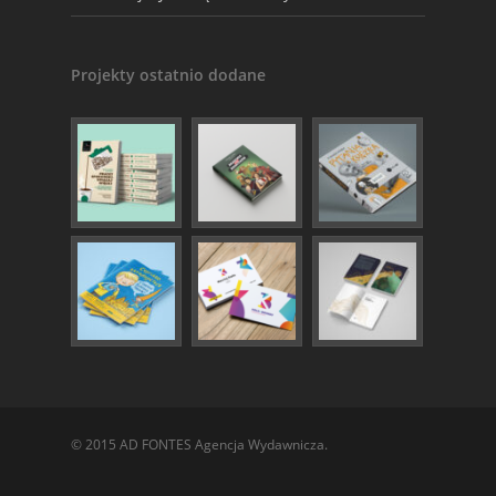
Projekty ostatnio dodane
© 2015 AD FONTES Agencja Wydawnicza.