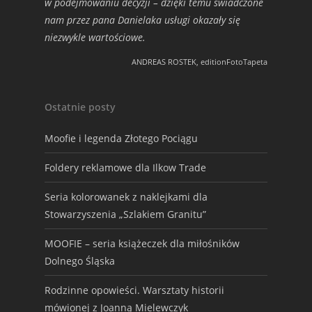
w podejmowaniu decyzji – dzięki temu świadczone
nam przez pana Danielaka usługi okazały się
niezwykle wartościowe.
ANDREAS ROSTEK, editionFotoTapeta
Ostatnie posty
Moofie i legenda Złotego Pociągu
Foldery reklamowe dla Ilkow Trade
Seria kolorowanek z naklejkami dla
Stowarzyszenia „Szlakiem Granitu”
MOOFIE – seria książeczek dla miłośników
Dolnego Śląska
Rodzinne opowieści. Warsztaty historii
mówionej z Joanną Mielewczyk