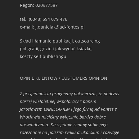
Regon: 020977587
tel.: (0048) 694 079 476
e-mail: j.danielak@ad-fontes.pl
Skład i łamanie publikacji, outsourcing
poligrafii, gdzie i jak wydać książkę,
koszty self publishngu
OPINIE KLIENTÓW / CUSTOMERS OPINION
Z przyjemnością pragniemy potwierdzić, że podczas
naszej wieloletniej współpracy z panem
Jarosławem DANIELAKIEM i jego firmą Ad Fontes z
Wrocławia mieliśmy wyłącznie bardzo dobre
doświadczenia. Szczególnie cenimy sobie jego
rozeznanie na polskim rynku drukarskim i rozwagę