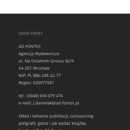
DANE FIRMY
AD FONTES
Agencja Wydawnicza
ul. Na Ostatnim Groszu 82/9
54-207 Wrocław
NIP: PL 886-248-22-77
Regon: 020977587
tel.: (0048) 694 079 476
e-mail: j.danielak@ad-fontes.pl
Skład i łamanie publikacji, outsourcing
poligrafii, gdzie i jak wydać książkę,