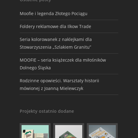
Moofie i legenda Złotego Pociągu
Foldery reklamowe dla Ilkow Trade
Seria kolorowanek z naklejkami dla
Stowarzyszenia „Szlakiem Granitu”
MOOFIE – seria książeczek dla miłośników
Dolnego Śląska
Rodzinne opowieści. Warsztaty historii
mówionej z Joanną Mielewczyk
Projekty ostatnio dodane