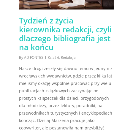
Tydzień z życia
kierownika redakcji, czyli
dlaczego bibliografia jest
na końcu
By
AD FONTES
Książki
,
Redakcja
Nasze drogi zeszły się dawno temu w jednym z
wrocławskich wydawnictw, gdzie przez kilka lat
mieliśmy okazję wspólnie pracować przy wielu
publikacjach książkowych zaczynając od
prostych książeczek dla dzieci, przygodowych
dla młodzieży, przez lektury, poradniki, na
przewodnikach turystycznych i encyklopediach
kończąc. Dzisiaj Marzena pracuje jako
copywriter, ale postanowiła nam przybliżyć