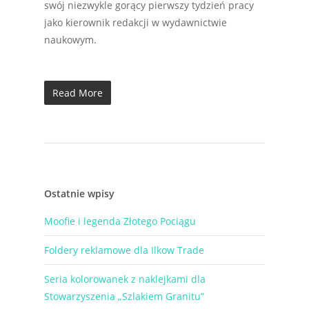
swój niezwykle gorący pierwszy tydzień pracy
jako kierownik redakcji w wydawnictwie
naukowym.
Read More
Ostatnie wpisy
Moofie i legenda Złotego Pociągu
Foldery reklamowe dla Ilkow Trade
Seria kolorowanek z naklejkami dla
Stowarzyszenia „Szlakiem Granitu”