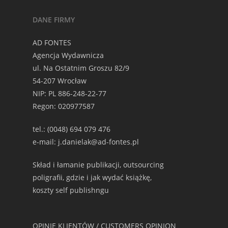
DANE FIRMY
AD FONTES
Agencja Wydawnicza
ul. Na Ostatnim Groszu 82/9
54-207 Wrocław
NIP: PL 886-248-22-77
Regon: 020977587
tel.: (0048) 694 079 476
e-mail: j.danielak@ad-fontes.pl
Skład i łamanie publikacji, outsourcing
poligrafii, gdzie i jak wydać książkę,
koszty self publishngu
OPINIE KLIENTÓW / CUSTOMERS OPINION