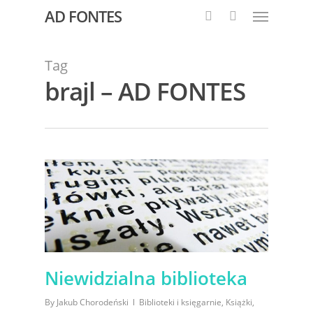
AD FONTES
Tag
brajl – AD FONTES
Niewidzialna biblioteka
By
Jakub Chorodeński
Biblioteki i księgarnie
,
Książki
,