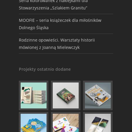
Seria kolorowanek z naklejkami dla
Stowarzyszenia „Szlakiem Granitu”
MOOFIE – seria książeczek dla miłośników
Dolnego Śląska
Rodzinne opowieści. Warsztaty historii
mówionej z Joanną Mielewczyk
Projekty ostatnio dodane