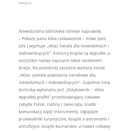
miejsca
Niewidzialna biblioteka istnieje naprawdę.
– Pokażę panu kilka ciekawostek – mówi pani
Jola i wyjmuje „Atlas Świata dla niewidomych i
słabowidzących”. Kontury krajów są wypukłe, a
wszystkie nazwy zapisane także systemem
brajla. Na podobnej zasadzie wydany został
„Atlas: polskie powstania narodowe dla
niewidomych i słabowidzących”. Zupełnie inną
techniką wykonany jest „Dotykownik – Atlas
wypukłej grafiki” przedstawiający ciekawe
zabytki Polski, rośliny i zwierzęta, środki
komunikacji bądź instrumenty. Oglądam
przewodniki turystyczne, książki o astronomii i
astrofizyce, książki kucharskie, a nawet ciekawy