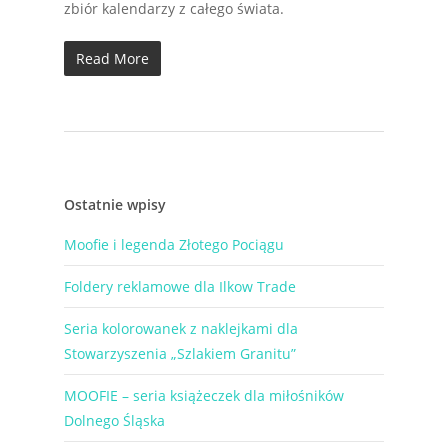
zbiór kalendarzy z całego świata.
Read More
Ostatnie wpisy
Moofie i legenda Złotego Pociągu
Foldery reklamowe dla Ilkow Trade
Seria kolorowanek z naklejkami dla
Stowarzyszenia „Szlakiem Granitu”
MOOFIE – seria książeczek dla miłośników
Dolnego Śląska