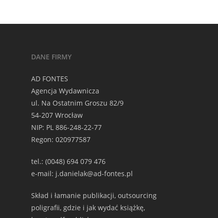
DANE FIRMY
AD FONTES
Agencja Wydawnicza
ul. Na Ostatnim Groszu 82/9
54-207 Wrocław
NIP: PL 886-248-22-77
Regon: 020977587
tel.: (0048) 694 079 476
e-mail: j.danielak@ad-fontes.pl
Skład i łamanie publikacji, outsourcing
poligrafii, gdzie i jak wydać książkę,