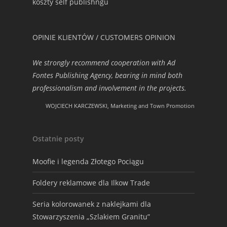
koszty self publishngu
OPINIE KLIENTÓW / CUSTOMERS OPINION
We strongly recommend cooperation with Ad
Fontes Publishing Agency, bearing in mind both
professionalism and involvement in the projects.
WOJCIECH KARCZEWSKI, Marketing and Town Promotion
Ostatnie posty
Moofie i legenda Złotego Pociągu
Foldery reklamowe dla Ilkow Trade
Seria kolorowanek z naklejkami dla
Stowarzyszenia „Szlakiem Granitu”