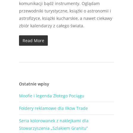
komunikacji bądź instrumenty. Oglądam
przewodniki turystyczne, książki o astronomii i
astrofizyce, książki kucharskie, a nawet ciekawy
zbiór kalendarzy z całego świata.
Read More
Ostatnie wpisy
Moofie i legenda Złotego Pociągu
Foldery reklamowe dla Ilkow Trade
Seria kolorowanek z naklejkami dla
Stowarzyszenia „Szlakiem Granitu”