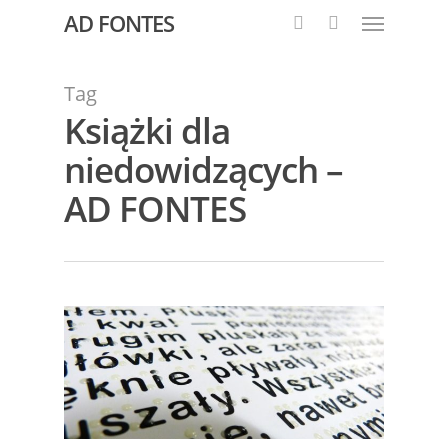
AD FONTES
Tag
Książki dla
niedowidzących –
AD FONTES