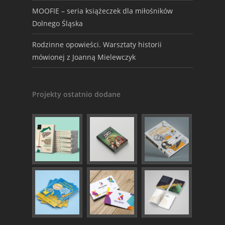
MOOFIE – seria książeczek dla miłośników
Dolnego Śląska
Rodzinne opowieści. Warsztaty historii
mówionej z Joanną Mielewczyk
Projekty ostatnio dodane