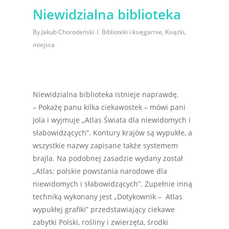
Niewidzialna biblioteka
By
Jakub Chorodeński
Biblioteki i księgarnie
,
Książki
,
miejsca
Niewidzialna biblioteka istnieje naprawdę.
– Pokażę panu kilka ciekawostek – mówi pani
Jola i wyjmuje „Atlas Świata dla niewidomych i
słabowidzących”. Kontury krajów są wypukłe, a
wszystkie nazwy zapisane także systemem
brajla. Na podobnej zasadzie wydany został
„Atlas: polskie powstania narodowe dla
niewidomych i słabowidzących”. Zupełnie inną
techniką wykonany jest „Dotykownik – Atlas
wypukłej grafiki” przedstawiający ciekawe
zabytki Polski, rośliny i zwierzęta, środki