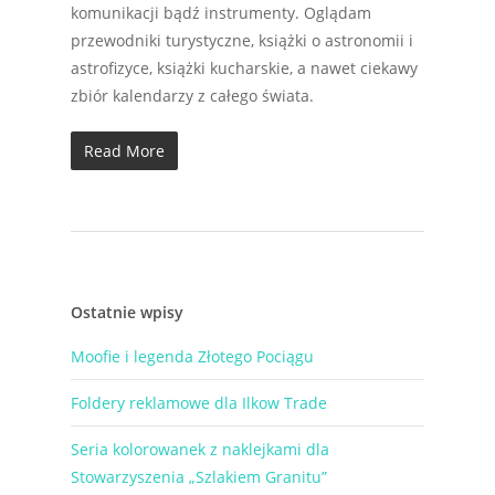
komunikacji bądź instrumenty. Oglądam
przewodniki turystyczne, książki o astronomii i
astrofizyce, książki kucharskie, a nawet ciekawy
zbiór kalendarzy z całego świata.
Read More
Ostatnie wpisy
Moofie i legenda Złotego Pociągu
Foldery reklamowe dla Ilkow Trade
Seria kolorowanek z naklejkami dla
Stowarzyszenia „Szlakiem Granitu”