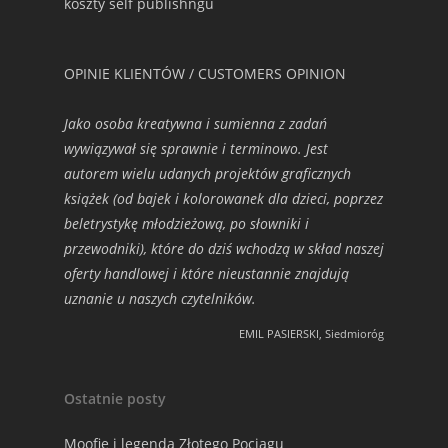
koszty self publishngu
OPINIE KLIENTÓW / CUSTOMERS OPINION
Jako osoba kreatywna i sumienna z zadań
wywiązywał się sprawnie i terminowo. Jest
autorem wielu udanych projektów graficznych
książek (od bajek i kolorowanek dla dzieci, poprzez
beletrystykę młodzieżową, po słowniki i
przewodniki), które do dziś wchodzą w skład naszej
oferty handlowej i które nieustannie znajdują
uznanie u naszych czytelników.
EMIL PASIERSKI, Siedmioróg
Ostatnie posty
Moofie i legenda Złotego Pociągu