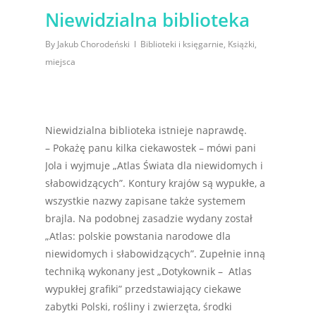
Niewidzialna biblioteka
By
Jakub Chorodeński
Biblioteki i księgarnie
,
Książki
,
miejsca
Niewidzialna biblioteka istnieje naprawdę.
– Pokażę panu kilka ciekawostek – mówi pani
Jola i wyjmuje „Atlas Świata dla niewidomych i
słabowidzących”. Kontury krajów są wypukłe, a
wszystkie nazwy zapisane także systemem
brajla. Na podobnej zasadzie wydany został
„Atlas: polskie powstania narodowe dla
niewidomych i słabowidzących”. Zupełnie inną
techniką wykonany jest „Dotykownik – Atlas
wypukłej grafiki” przedstawiający ciekawe
zabytki Polski, rośliny i zwierzęta, środki