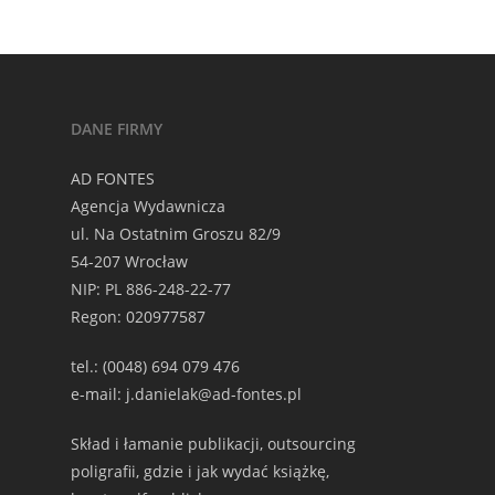
DANE FIRMY
AD FONTES
Agencja Wydawnicza
ul. Na Ostatnim Groszu 82/9
54-207 Wrocław
NIP: PL 886-248-22-77
Regon: 020977587
tel.: (0048) 694 079 476
e-mail: j.danielak@ad-fontes.pl
Skład i łamanie publikacji, outsourcing
poligrafii, gdzie i jak wydać książkę,