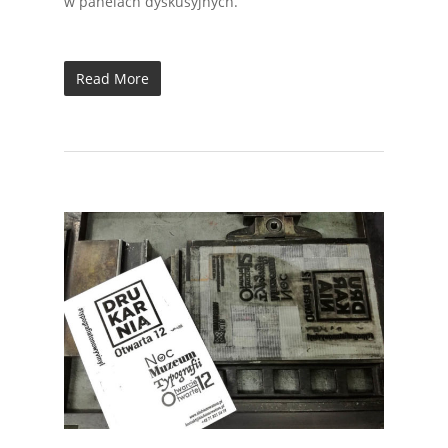
w panelach dyskusyjnych.
Read More