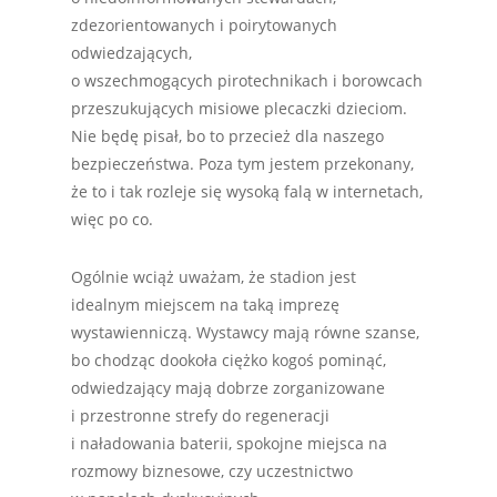
zdezorientowanych i poirytowanych
odwiedzających,
o wszechmogących pirotechnikach i borowcach
przeszukujących misiowe plecaczki dzieciom.
Nie będę pisał, bo to przecież dla naszego
bezpieczeństwa. Poza tym jestem przekonany,
że to i tak rozleje się wysoką falą w internetach,
więc po co.
Ogólnie wciąż uważam, że stadion jest
idealnym miejscem na taką imprezę
wystawienniczą. Wystawcy mają równe szanse,
bo chodząc dookoła ciężko kogoś pominąć,
odwiedzający mają dobrze zorganizowane
i przestronne strefy do regeneracji
i naładowania baterii, spokojne miejsca na
rozmowy biznesowe, czy uczestnictwo