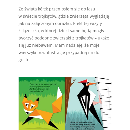
Ze świata kółek przeniosłem się do lasu
w świecie trójkątów, gdzie zwierzęta wyglądają
jak na załączonym obrazku. Efekt tej wizyty –
książeczka, w której dzieci same będą mogły
tworzyć podobne zwierzaki z trójkątów – ukaże
się już niebawem. Mam nadzieję, że moje
wierszyki oraz ilustracje przypadną im do
gustu.