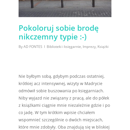
Pokoloruj sobie brodę
nikczemny typie :-)
By
AD FONTES
Biblioteki i księgarnie
,
Imprezy
,
Książki
Nie byłbym sobą, gdybym podczas ostatniej,
krótkiej acz intensywnej, wizyty w Madrycie
odmówił sobie buszowania po księgarniach.
Niby wyjazd nie związany z pracą, ale do półek
z książkami ciągnie mnie niezależnie gdzie i po
co jadę. W tym krótkim wpisie chciałem
wspomnieć szczególnie o dwóch miejscach,
które mnie zdobyły. Oba znajdują się w bliskiej