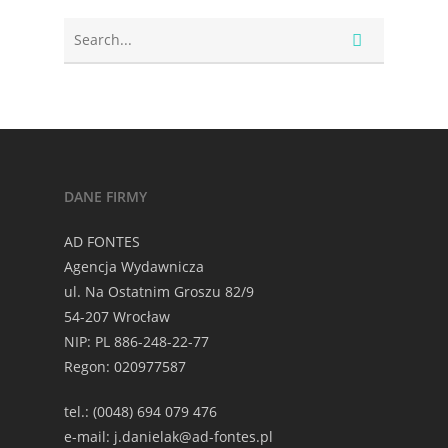
DANE FIRMY
AD FONTES
Agencja Wydawnicza
ul. Na Ostatnim Groszu 82/9
54-207 Wrocław
NIP: PL 886-248-22-77
Regon: 020977587
tel.: (0048) 694 079 476
e-mail: j.danielak@ad-fontes.pl