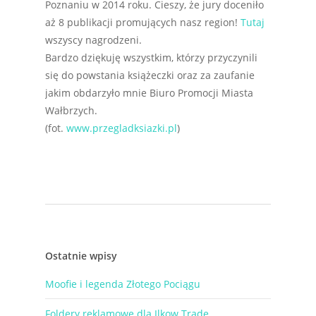
Poznaniu w 2014 roku. Cieszy, że jury doceniło
aż 8 publikacji promujących nasz region!
Tutaj
wszyscy nagrodzeni.
Bardzo dziękuję wszystkim, którzy przyczynili
się do powstania książeczki oraz za zaufanie
jakim obdarzyło mnie Biuro Promocji Miasta
Wałbrzych.
(fot.
www.przegladksiazki.pl
)
Ostatnie wpisy
Moofie i legenda Złotego Pociągu
Foldery reklamowe dla Ilkow Trade