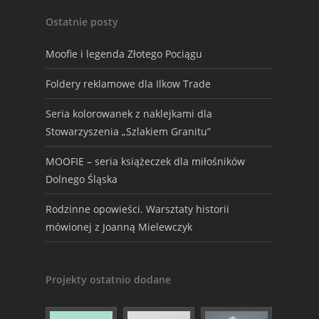
Ostatnie posty
Moofie i legenda Złotego Pociągu
Foldery reklamowe dla Ilkow Trade
Seria kolorowanek z naklejkami dla
Stowarzyszenia „Szlakiem Granitu”
MOOFIE – seria książeczek dla miłośników
Dolnego Śląska
Rodzinne opowieści. Warsztaty historii
mówionej z Joanną Mielewczyk
Projekty ostatnio dodane