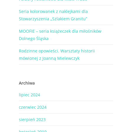
Seria kolorowanek z naklejkami dla
Stowarzyszenia „Szlakiem Granitu”
MOOFIE – seria książeczek dla miłośników
Dolnego Śląska
Rodzinne opowieści. Warsztaty historii
mówionej z Joanną Mielewczyk
Archiwa
lipiec 2024
czerwiec 2024
sierpień 2023
kwiecień 2019