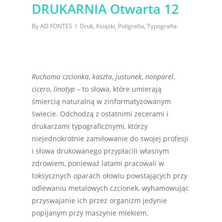
DRUKARNIA Otwarta 12
By
AD FONTES
Druk
,
Książki
,
Poligrafia
,
Typografia
Ruchoma czcionka
,
kaszta
,
justunek
,
nonparel
,
cicero
,
linotyp
– to słowa, które umierają
śmiercią naturalną w zinformatyzowanym
świecie. Odchodzą z ostatnimi zecerami i
drukarzami typograficznymi, którzy
niejednokrotnie zamiłowanie do swojej profesji
i słowa drukowanego przypłacili własnym
zdrowiem, ponieważ latami pracowali w
toksycznych oparach ołowiu powstających przy
odlewaniu metalowych czcionek, wyhamowując
przyswajanie ich przez organizm jedynie
popijanym przy maszynie mlekiem.