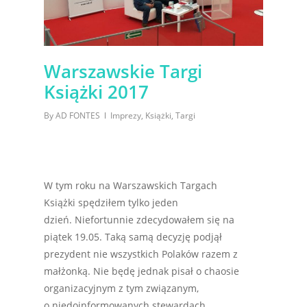
Warszawskie Targi
Książki 2017
By
AD FONTES
Imprezy
,
Książki
,
Targi
W tym roku na Warszawskich Targach
Książki spędziłem tylko jeden
dzień. Niefortunnie zdecydowałem się na
piątek 19.05. Taką samą decyzję podjął
prezydent nie wszystkich Polaków razem z
małżonką. Nie będę jednak pisał o chaosie
organizacyjnym z tym związanym,
o niedoinformowanych stewardach,