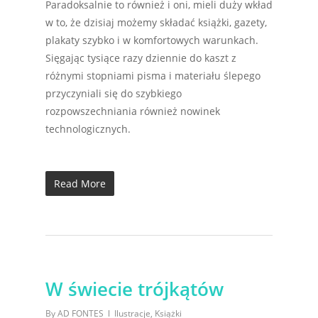
Paradoksalnie to również i oni, mieli duży wkład
w to, że dzisiaj możemy składać książki, gazety,
plakaty szybko i w komfortowych warunkach.
Sięgając tysiące razy dziennie do kaszt z
różnymi stopniami pisma i materiału ślepego
przyczyniali się do szybkiego
rozpowszechniania również nowinek
technologicznych.
Read More
W świecie trójkątów
By
AD FONTES
Ilustracje
,
Książki