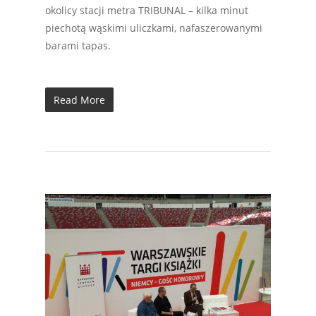
okolicy stacji metra TRIBUNAL – kilka minut
piechotą wąskimi uliczkami, nafaszerowanymi
barami tapas.
Read More